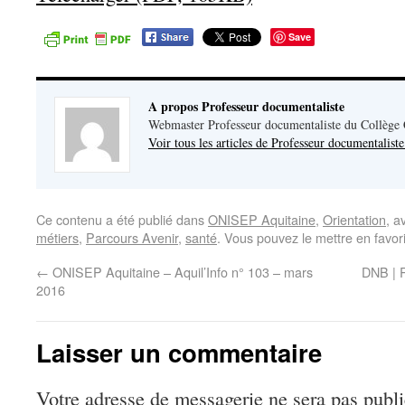
Save
A propos Professeur documentaliste
Webmaster Professeur documentaliste du Collège
Voir tous les articles de Professeur documentalist
Ce contenu a été publié dans
ONISEP Aquitaine
,
Orientation
, a
métiers
,
Parcours Avenir
,
santé
. Vous pouvez le mettre en favo
←
ONISEP Aquitaine – Aquil’Info n° 103 – mars
DNB | R
2016
Laisser un commentaire
Votre adresse de messagerie ne sera pas publi