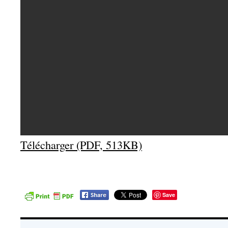
Télécharger (PDF, 513KB)
Save