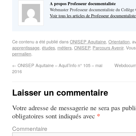
A propos Professeur documentaliste
Webmaster Professeur documentaliste du Collège
Voir tous les articles de Professeur documentalist
Ce contenu a été publié dans
ONISEP Aquitaine
,
Orientation
, a
apprentissage
,
études
,
métiers
,
ONISEP
,
Parcours Avenir
. Vous
permalien
.
←
ONISEP Aquitaine – Aquil’Info n° 105 – mai
Webdocume
2016
Laisser un commentaire
Votre adresse de messagerie ne sera pas publi
*
obligatoires sont indiqués avec
Commentaire