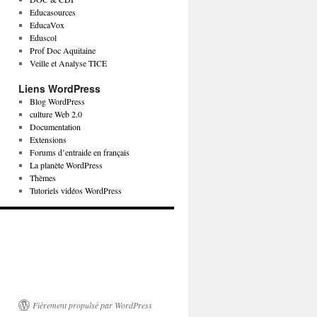
Educasources
EducaVox
Eduscol
Prof Doc Aquitaine
Veille et Analyse TICE
Liens WordPress
Blog WordPress
culture Web 2.0
Documentation
Extensions
Forums d’entraide en français
La planète WordPress
Thèmes
Tutoriels vidéos WordPress
Fièrement propulsé par WordPress