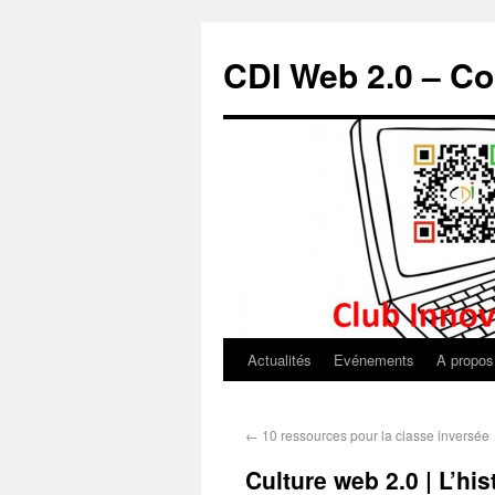
CDI Web 2.0 – Co
Actualités
Evénements
A propos
←
10 ressources pour la classe inversée
Culture web 2.0 | L’hi