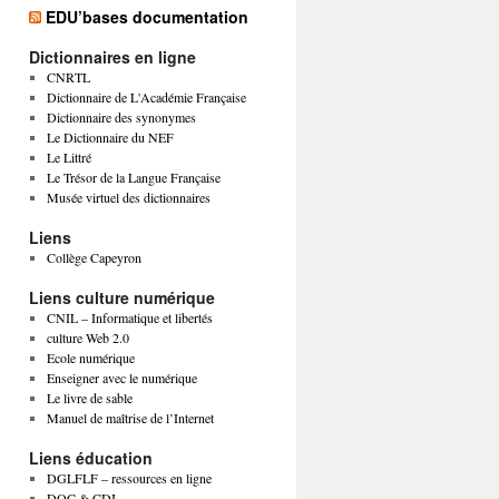
EDU’bases documentation
Dictionnaires en ligne
CNRTL
Dictionnaire de L'Académie Française
Dictionnaire des synonymes
Le Dictionnaire du NEF
Le Littré
Le Trésor de la Langue Française
Musée virtuel des dictionnaires
Liens
Collège Capeyron
Liens culture numérique
CNIL – Informatique et libertés
culture Web 2.0
Ecole numérique
Enseigner avec le numérique
Le livre de sable
Manuel de maîtrise de l’Internet
Liens éducation
DGLFLF – ressources en ligne
DOC & CDI