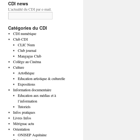
CDI news
L'actualité du CDI par e-mail.
Catégories du CDI
CDI numérique
Club CDI
CLIC Num
Club journal
Mangagas Club
Collège au Cinéma
Culture
Artothèque
Education artistique & culturelle
Expositions
Information documentaire
Education aux médias et à
l’information
Tutoriels
Infos pratiques
Livres Infos
Mérignac actu
Orientation
ONISEP Aquitaine