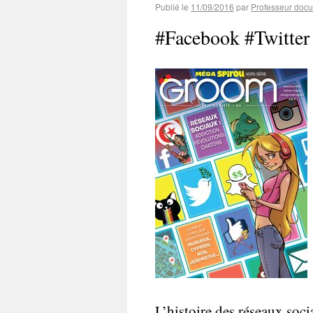
Publié le
11/09/2016
par
Professeur docu
#Facebook #Twitter
L’histoire des réseaux soc