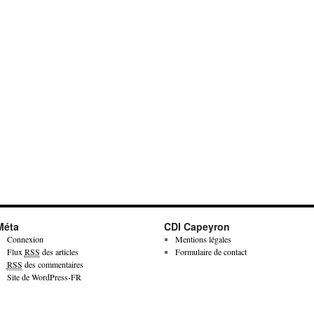
Méta
CDI Capeyron
Connexion
Mentions légales
Flux
RSS
des articles
Formulaire de contact
RSS
des commentaires
Site de WordPress-FR