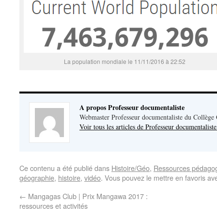
La population mondiale le 11/11/2016 à 22:52
A propos Professeur documentaliste
Webmaster Professeur documentaliste du Collège
Voir tous les articles de Professeur documentalist
Ce contenu a été publié dans
Histoire/Géo
,
Ressources pédago
géographie
,
histoire
,
vidéo
. Vous pouvez le mettre en favoris a
←
Mangagas Club | Prix Mangawa 2017 :
ressources et activités