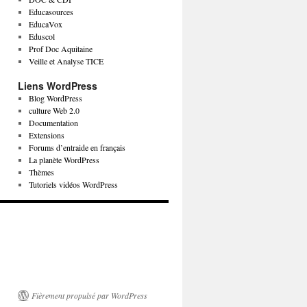
Educasources
EducaVox
Eduscol
Prof Doc Aquitaine
Veille et Analyse TICE
Liens WordPress
Blog WordPress
culture Web 2.0
Documentation
Extensions
Forums d’entraide en français
La planète WordPress
Thèmes
Tutoriels vidéos WordPress
Fièrement propulsé par WordPress