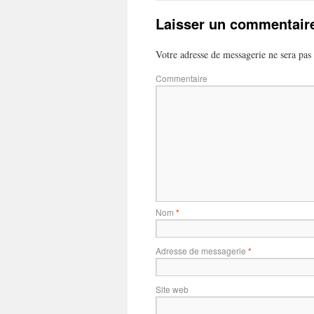
Laisser un commentair
Votre adresse de messagerie ne sera pas 
Commentaire
Nom
*
Adresse de messagerie
*
Site web