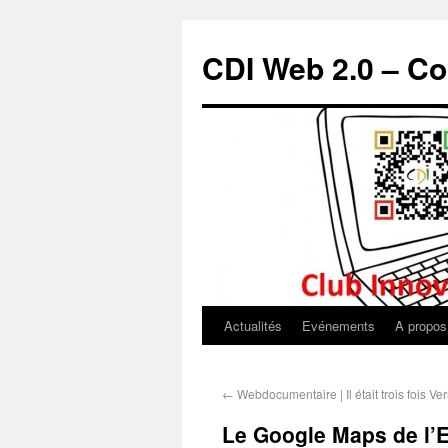
CDI Web 2.0 – Co
Actualités
Evénements
A propos
←
Webdocumentaire | Il était trois fois Ver
Le Google Maps de l’