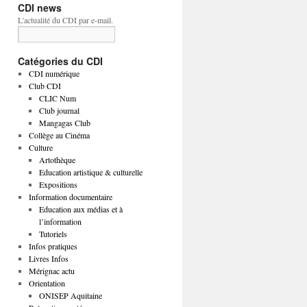
CDI news
L'actualité du CDI par e-mail.
Catégories du CDI
CDI numérique
Club CDI
CLIC Num
Club journal
Mangagas Club
Collège au Cinéma
Culture
Artothèque
Education artistique & culturelle
Expositions
Information documentaire
Education aux médias et à
l’information
Tutoriels
Infos pratiques
Livres Infos
Mérignac actu
Orientation
ONISEP Aquitaine