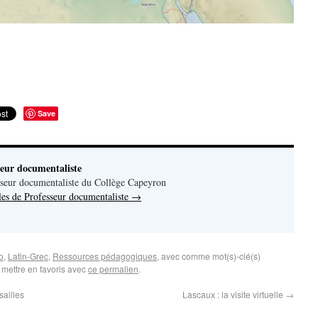
Save
seur documentaliste
seur documentaliste du Collège Capeyron
cles de Professeur documentaliste
→
o
,
Latin-Grec
,
Ressources pédagogiques
, avec comme mot(s)-clé(s)
 mettre en favoris avec
ce permalien
.
sailles
Lascaux : la visite virtuelle
→