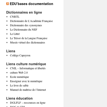
EDU’bases documentation
Dictionnaires en ligne
CNRTL
Dictionnaire de L'Académie Française
Dictionnaire des synonymes
Le Dictionnaire du NEF
Le Littré
Le Trésor de la Langue Française
Musée virtuel des dictionnaires
Liens
Collège Capeyron
Liens culture numérique
CNIL – Informatique et libertés
culture Web 2.0
Ecole numérique
Enseigner avec le numérique
Le livre de sable
Manuel de maîtrise de l’Internet
Liens éducation
DGLFLF – ressources en ligne
DOC & CDI