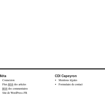
Méta
CDI Capeyron
Connexion
Mentions légales
Flux
RSS
des articles
Formulaire de contact
RSS
des commentaires
Site de WordPress-FR