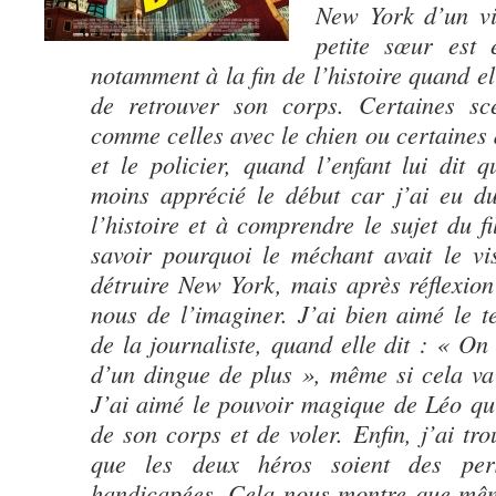
New York d’un vi
petite sœur est 
notamment à la fin de l’histoire quand e
de retrouver son corps. Certaines scè
comme celles avec le chien ou certaines 
et le policier, quand l’enfant lui dit qu
moins apprécié le début car j’ai eu d
l’histoire et à comprendre le sujet du f
savoir pourquoi le méchant avait le vi
détruire New York, mais après réflexion
nous de l’imaginer. J’ai bien aimé le 
de la journaliste, quand elle dit : « On
d’un dingue de plus », même si cela va
J’ai aimé le pouvoir magique de Léo qui
de son corps et de voler. Enfin, j’ai trou
que les deux héros soient des pe
handicapées. Cela nous montre que même