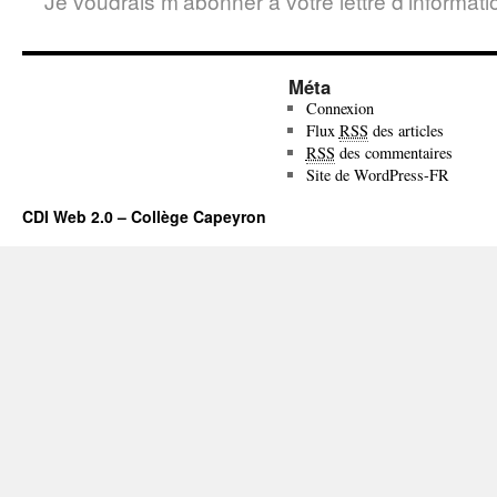
Je voudrais m'abonner à votre lettre d'informati
Méta
Connexion
Flux
RSS
des articles
RSS
des commentaires
Site de WordPress-FR
CDI Web 2.0 – Collège Capeyron