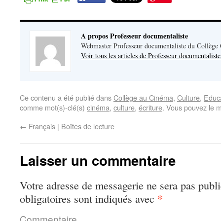
A propos Professeur documentaliste
Webmaster Professeur documentaliste du Collège
Voir tous les articles de Professeur documentalist
Ce contenu a été publié dans
Collège au Cinéma
,
Culture
,
Educa
comme mot(s)-clé(s)
cinéma
,
culture
,
écriture
. Vous pouvez le m
←
Français | Boîtes de lecture
Laisser un commentaire
Votre adresse de messagerie ne sera pas publi
*
obligatoires sont indiqués avec
Commentaire