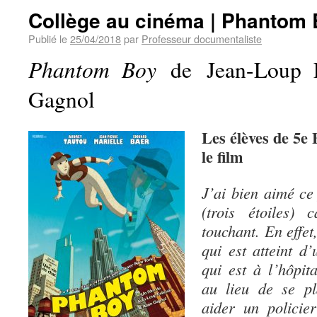
Collège au cinéma | Phantom
Publié le
25/04/2018
par
Professeur documentaliste
Phantom Boy
de Jean-Loup Fe
Gagnol
Les élèves de 5e 
le film
J’ai bien aimé ce
(trois étoiles) 
touchant. En effet
qui est atteint d
qui est à l’hôpit
au lieu de se pl
aider un policie