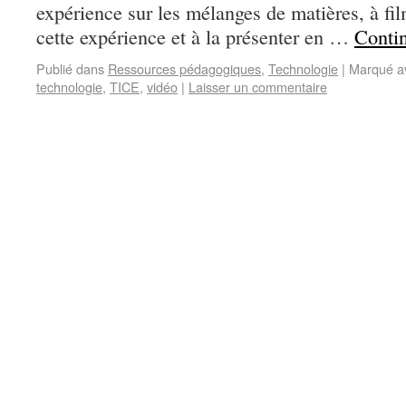
expérience sur les mélanges de matières, à fi
cette expérience et à la présenter en …
Contin
Publié dans
Ressources pédagogiques
,
Technologie
|
Marqué a
technologie
,
TICE
,
vidéo
|
Laisser un commentaire