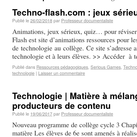
Techno-flash.com : jeux sérieu
Publié le
26/02/2018
par
Professeur documentaliste
Animations, jeux sérieux, quiz… pour réviser
Flash est site d’animations ressources pour le
de technologie au collège. Ce site s’adresse 
technologie et à leurs élèves. >> Accéder à 
Publié dans
Ressources pédagogiques
,
Serious Games
,
Techno
technologie
|
Laisser un commentaire
Technologie | Matière à mélang
producteurs de contenu
Publié le
19/06/2017
par
Professeur documentaliste
Nouveau programme de collège cycle 3 Chapit
matière Les élèves de 6e sont amenés à réali