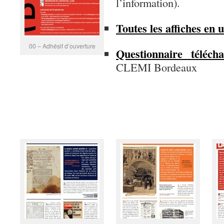
l’information).
Toutes les affiches en 
00 – Adhésif d’ouverture
Questionnaire télécha
CLEMI Bordeaux