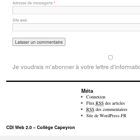
Adresse de messagerie
*
Site web
Je voudrais m'abonner à votre lettre d'informati
Méta
Connexion
Flux
RSS
des articles
RSS
des commentaires
Site de WordPress-FR
CDI Web 2.0 – Collège Capeyron