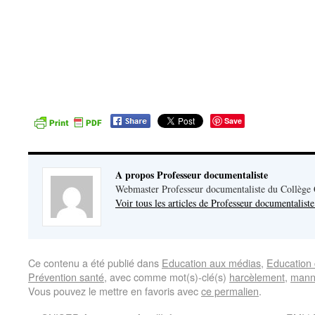
Save
A propos Professeur documentaliste
Webmaster Professeur documentaliste du Collège
Voir tous les articles de Professeur documentalist
Ce contenu a été publié dans
Education aux médias
,
Education 
Prévention santé
, avec comme mot(s)-clé(s)
harcèlement
,
mann
Vous pouvez le mettre en favoris avec
ce permalien
.