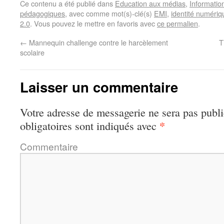
Ce contenu a été publié dans
Education aux médias
,
Informatio
pédagogiques
, avec comme mot(s)-clé(s)
EMI
,
identité numériq
2.0
. Vous pouvez le mettre en favoris avec
ce permalien
.
←
Mannequin challenge contre le harcèlement
T
scolaire
Laisser un commentaire
Votre adresse de messagerie ne sera pas publi
*
obligatoires sont indiqués avec
Commentaire