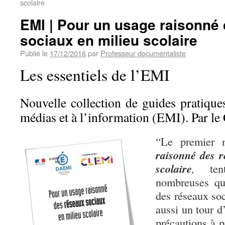
scolaire
EMI | Pour un usage raisonné
sociaux en milieu scolaire
Publié le
17/12/2016
par
Professeur documentaliste
Les essentiels de l’EMI
Nouvelle collection de guides pratique
médias et à l’information (EMI). Par l
“Le premier
raisonné des r
scolaire
,
tent
nombreuses qu
des réseaux soc
aussi un tour d
précautions à p