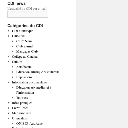
CDI news
L'actualité du CDI par e-mail.
Catégories du CDI
CDI numérique
Club CDI
CLIC Num
Club journal
Mangagas Club
Collège au Cinéma
Culture
Artothèque
Education artistique & culturelle
Expositions
Information documentaire
Education aux médias et à
l’information
Tutoriels
Infos pratiques
Livres Infos
Mérignac actu
Orientation
ONISEP Aquitaine