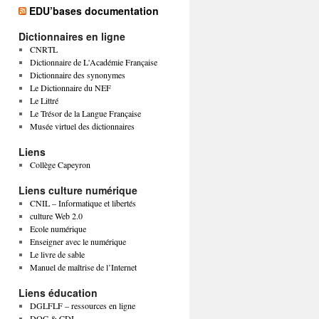
EDU’bases documentation
Dictionnaires en ligne
CNRTL
Dictionnaire de L'Académie Française
Dictionnaire des synonymes
Le Dictionnaire du NEF
Le Littré
Le Trésor de la Langue Française
Musée virtuel des dictionnaires
Liens
Collège Capeyron
Liens culture numérique
CNIL – Informatique et libertés
culture Web 2.0
Ecole numérique
Enseigner avec le numérique
Le livre de sable
Manuel de maîtrise de l’Internet
Liens éducation
DGLFLF – ressources en ligne
DOC & CDI