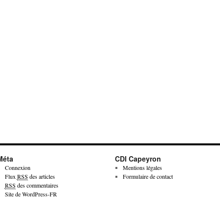
Méta
CDI Capeyron
Connexion
Mentions légales
Flux
RSS
des articles
Formulaire de contact
RSS
des commentaires
Site de WordPress-FR