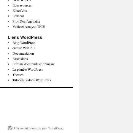
Educasources
EducaVox
Eduscol
Prof Doc Aquitaine
Veille et Analyse TICE
Liens WordPress
Blog WordPress
culture Web 2.0
Documentation
Extensions
Forums d’entraide en français
La planète WordPress
Thèmes
Tutoriels vidéos WordPress
Fièrement propulsé par WordPress