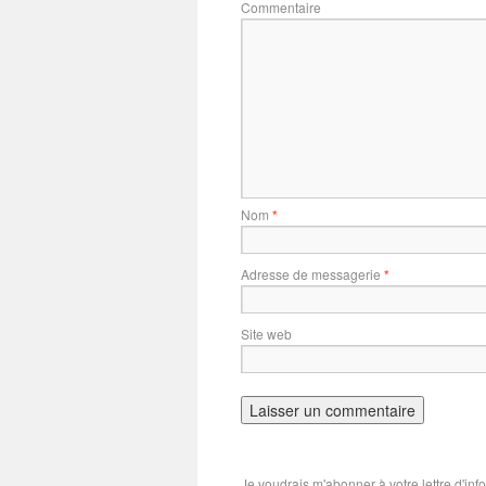
Commentaire
Nom
*
Adresse de messagerie
*
Site web
Je voudrais m'abonner à votre lettre d'inf